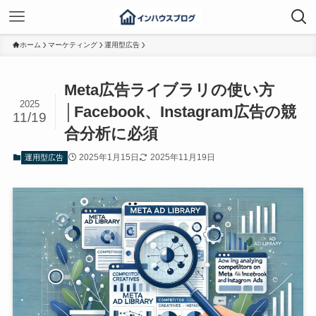
ホーム
マーケティング
運用型広告
Meta広告ライブラリの使い方
2025
│Facebook、Instagram広告の競
11/19
合分析に必須
2025年1月15日
2025年11月19日
運用型広告