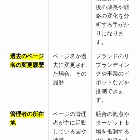
後の成長や戦
略の変化を分
析する手がか
りになりま
す。
過去のページ
ページ名が過
ブランドのリ
名の変更履歴
去に変更され
ブランディン
た場合、その
グや事業のピ
履歴
ボットなどを
推測できま
す。
管理者の所在
ページの管理
競合の拠点や
地
者が主に活動
ターゲット市
している国や
場を推測する