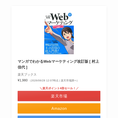
マンガでわかるWebマーケティング改訂版 [ 村上
佳代 ]
楽天ブックス
¥1,980
（2026/06/28 12:07時点 | 楽天市場調べ）
＼楽天ポイント4倍セール！／
楽天市場
Amazon