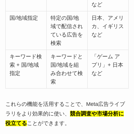
など
国/地域指定
特定の国/地
日本、アメリ
域で配信され
カ、イギリス
ている広告を
など
検索
キーワード検
キーワードと
「ゲーム ア
索 + 国/地域
国/地域を組
プリ」+ 日本
指定
み合わせて検
など
索
これらの機能を活用することで、Meta広告ライブ
ラリをより効果的に使い、
競合調査や市場分析に
役立てる
ことができます。