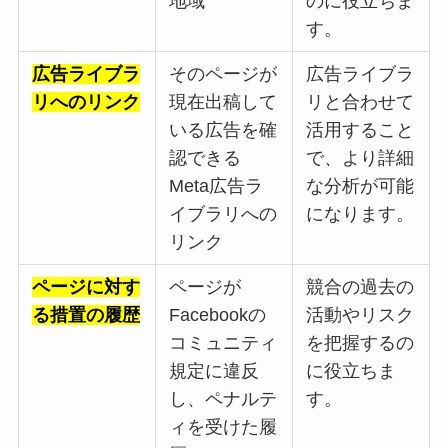
地域
のに役立ちま
す。
広告ライブラ
そのページが
広告ライブラ
リへのリンク
現在出稿して
リと合わせて
いる広告を確
活用すること
認できる
で、より詳細
Meta広告ラ
な分析が可能
イブラリへの
になります。
リンク
ページに対す
ページが
競合の過去の
る措置の履歴
Facebookの
活動やリスク
コミュニティ
を把握するの
規定に違反
に役立ちま
し、ペナルテ
す。
ィを受けた履